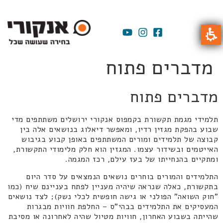
מדברים פתוח
מדברים פתוח
תלמידי מגמת תקשורת בקמפוס אנקורי ירושלים משתתפים מדי
שבוע בהפקת מגזין רדיו, ומאפשר דיאלוג בנושאים אלה בין
קבוצה של תלמידים ומורים המשתתפים באופן קבוע בגיבוש
האייטמים ובשידור עצמו. המגזין הוא חלק מלימודי התקשורת,
ומתקיים בהנחייתו של בעז עילם, רכז המגמה.
התלמידים והמורים בוחרים נושאים הנמצאים על סדר היום
בתקשורת, כאלה שנראה שיהיה מעניין לפתח בעניינם שיח (כמו
"חוק השואה" הפולני או גישה חופשית לכלי נשק); לצד נושאים
המעסיקים את התלמידים בבהי"ס – החלפת חוויות מבגרות
שהייתה בשבוע האחרון, חוויות מטיול שהיה לאחרונה או מסיבת