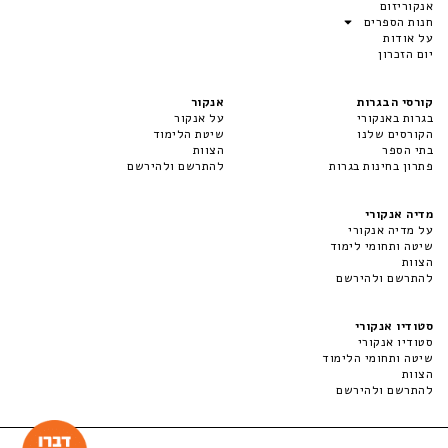
אנקוריזום
חנות הספרים
על אודות
יום הזכרון
קורסי הבגרות
אנקור
בגרות באנקורי
על אנקור
הקורסים שלנו
שיטת הלימוד
בתי הספר
הצוות
פתרון בחינות בגרות
להתרשם ולהירשם
מדיה אנקורי
על מדיה אנקורי
שיטה ותחומי לימוד
הצוות
להתרשם ולהירשם
סטודיו אנקורי
סטודיו אנקורי
שיטה ותחומי הלימוד
הצוות
להתרשם ולהירשם