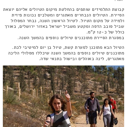
קבוצת התלמידים שותפים בהחלטת מיקום הטיולים אליהם יוצאת
הסיירת. הטיולים הנבחרים מאתגרים ומשלבים נכונות פיזית
ולמידה על מקום הטיול. לטיול הראשון השנה, נבחר המסלול
שביל סובב הדסה ומקטע משביל ישראל באזור ירושלים, באורך
כולל של כ-12 ק"מ.
במסגרת הסיירת מתוכננים טיולים נוספים בהמשך השנה.
הטיול הבא מתוכנן למערת קשת, טיול בן יום למיטיבי לכת.
מתוכננים טיולים נוספים בהמשך השנה שיכללו מסלולי הליכה
מאתגרים, לינה באוהלים ובישול בתנאי שדה.