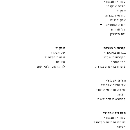
סטודיו אנקורי
מדיה אנקורי
אנקור
קורסי הבגרות
אנקוריזום
חנות הספרים
על אודות
יום הזכרון
קורסי הבגרות
אנקור
בגרות באנקורי
על אנקור
הקורסים שלנו
שיטת הלימוד
בתי הספר
הצוות
פתרון בחינות בגרות
להתרשם ולהירשם
מדיה אנקורי
על מדיה אנקורי
שיטה ותחומי לימוד
הצוות
להתרשם ולהירשם
סטודיו אנקורי
סטודיו אנקורי
שיטה ותחומי הלימוד
הצוות