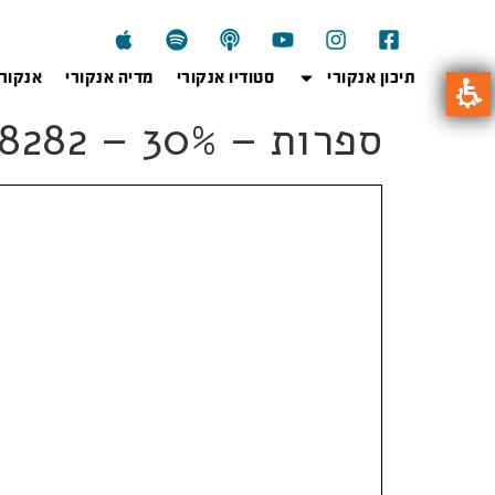
תיכון אנקורי
סטודיו אנקורי
מדיה אנקורי
אנקור
ספרות – 30% – 8282 – חורף 2022- פתרון