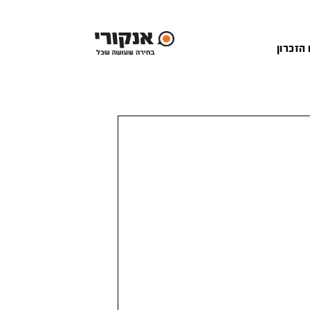
 הזכרון