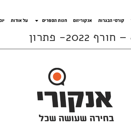
קורסי הבגרות
אנקוריזום
חנות הספרים
על אודות
יום