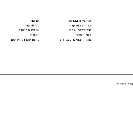
קורסי הבגרות
אנקור
בגרות באנקורי
על אנקור
הקורסים שלנו
שיטת הלימוד
בתי הספר
הצוות
פתרון בחינות בגרות
להתרשם ולהירשם