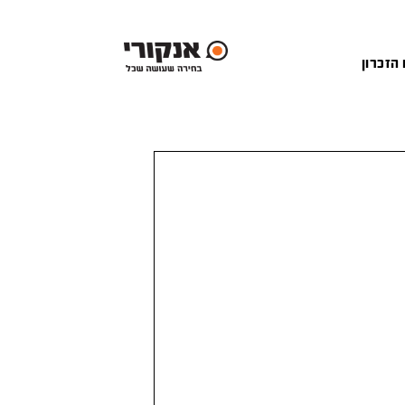
 הזכרון