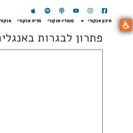
תיכון אנקורי
סטודיו אנקורי
מדיה אנקורי
אנקור
פתרון לבגרות באנגלית – G 16582, חור