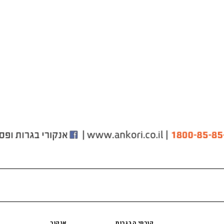
קורסי הבגרות
אנקור