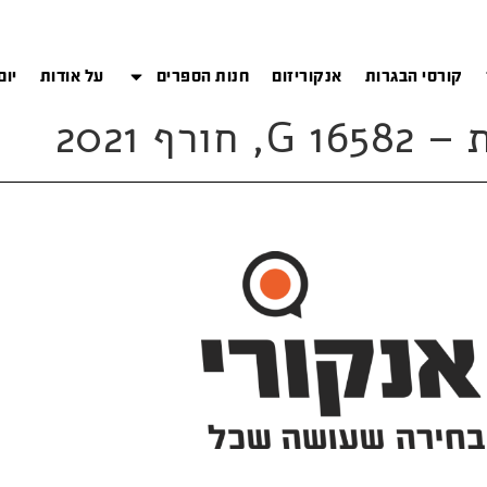
קורסי הבגרות
אנקוריזום
חנות הספרים
על אודות
יום
ף 2021