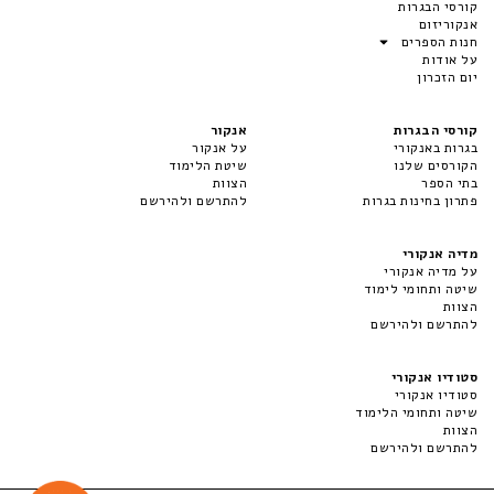
קורסי הבגרות
אנקוריזום
חנות הספרים
על אודות
יום הזכרון
קורסי הבגרות
אנקור
בגרות באנקורי
על אנקור
הקורסים שלנו
שיטת הלימוד
בתי הספר
הצוות
פתרון בחינות בגרות
להתרשם ולהירשם
מדיה אנקורי
על מדיה אנקורי
שיטה ותחומי לימוד
הצוות
להתרשם ולהירשם
סטודיו אנקורי
סטודיו אנקורי
שיטה ותחומי הלימוד
הצוות
להתרשם ולהירשם