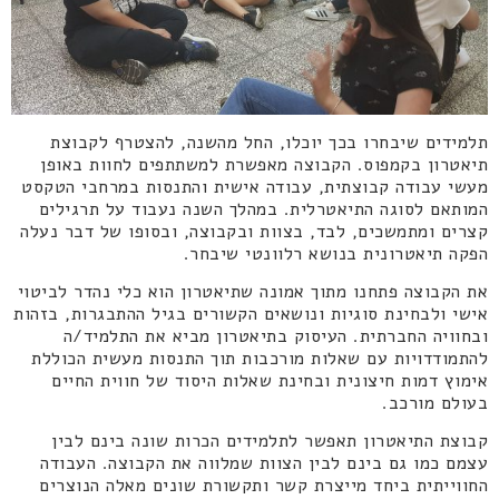
תלמידים שיבחרו בכך יוכלו, החל מהשנה, להצטרף לקבוצת
תיאטרון בקמפוס. הקבוצה מאפשרת למשתתפים לחוות באופן
מעשי עבודה קבוצתית, עבודה אישית והתנסות במרחבי הטקסט
המותאם לסוגה התיאטרלית. במהלך השנה נעבוד על תרגילים
קצרים ומתמשכים, לבד, בצוות ובקבוצה, ובסופו של דבר נעלה
הפקה תיאטרונית בנושא רלוונטי שיבחר.
את הקבוצה פתחנו מתוך אמונה שתיאטרון הוא כלי נהדר לביטוי
אישי ולבחינת סוגיות ונושאים הקשורים בגיל ההתבגרות, בזהות
ובחוויה החברתית. העיסוק בתיאטרון מביא את התלמיד/ה
להתמודדויות עם שאלות מורכבות תוך התנסות מעשית הכוללת
אימוץ דמות חיצונית ובחינת שאלות היסוד של חווית החיים
בעולם מורכב.
קבוצת התיאטרון תאפשר לתלמידים הכרות שונה בינם לבין
עצמם כמו גם בינם לבין הצוות שמלווה את הקבוצה. העבודה
החווייתית ביחד מייצרת קשר ותקשורת שונים מאלה הנוצרים