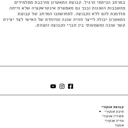
במרחב הכיתתי הרגיל. קבוצת התאטרון מורכבת מתלמידים
מהשכבות השונות ובכך גם מאפשרת אינטראקציה שלא הייתה
מזדמנת להם ללא הקבוצה. לתחושתנו המרחב של קבוצת
התאטרון יכולה לייצר חוויה שונה ומיוחדת של האישי לצד יצירת
קשר שונה ומשמעותי בין חברי הקבוצה והצוות.
קבוצת אנקורי
תיכון אנקורי
סטודיו אנקורי
מדיה אנקורי
אנקור