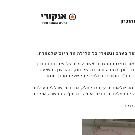
 הזכרון
ספר בערב ונשארו כל הלילה עד היום שלמחרת
ראת בחינות הבגרות אשר שמרו על עירנותם בדרך
ד, תוך למידה וכתיבה של חוקי הטיעון. בשיעור
ובתנ"ך המחיזו התלמידים קטעים מתוך חומרי
 חמה שלאחריה עברנו לחלק החברתי שכלל: פעילות
משים כמלצרים בבית הקפה. בנוסף גם השנה התקיים
בוקר.