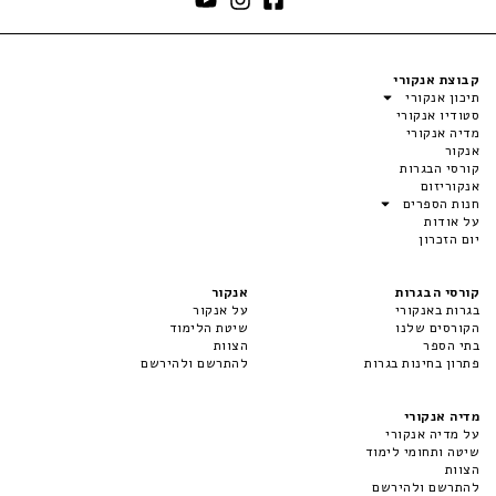
קבוצת אנקורי
תיכון אנקורי
סטודיו אנקורי
מדיה אנקורי
אנקור
קורסי הבגרות
אנקוריזום
חנות הספרים
על אודות
יום הזכרון
קורסי הבגרות
אנקור
בגרות באנקורי
על אנקור
הקורסים שלנו
שיטת הלימוד
בתי הספר
הצוות
פתרון בחינות בגרות
להתרשם ולהירשם
מדיה אנקורי
על מדיה אנקורי
שיטה ותחומי לימוד
הצוות
להתרשם ולהירשם