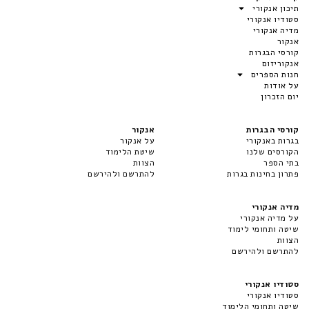
תיכון אנקורי
סטודיו אנקורי
מדיה אנקורי
אנקור
קורסי הבגרות
אנקוריזום
חנות הספרים
על אודות
יום הזכרון
קורסי הבגרות
אנקור
בגרות באנקורי
על אנקור
הקורסים שלנו
שיטת הלימוד
בתי הספר
הצוות
פתרון בחינות בגרות
להתרשם ולהירשם
מדיה אנקורי
על מדיה אנקורי
שיטה ותחומי לימוד
הצוות
להתרשם ולהירשם
סטודיו אנקורי
סטודיו אנקורי
שיטה ותחומי הלימוד