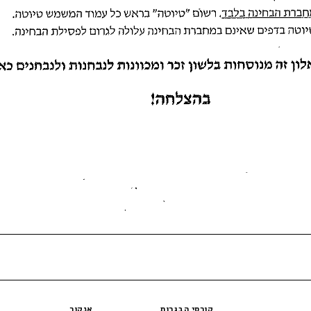
קורסי הבגרות
אנקור