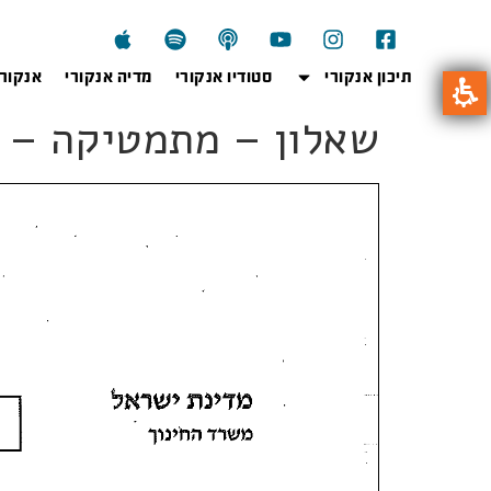
תיכון אנקורי
סטודיו אנקורי
מדיה אנקורי
אנקור
שאלון – מתמטיקה – 3 יח"ל, 35382, מועד ב', קיץ 2021