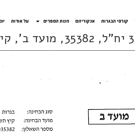
קורסי הבגרות
אנקוריזום
חנות הספרים
על אודות
יום