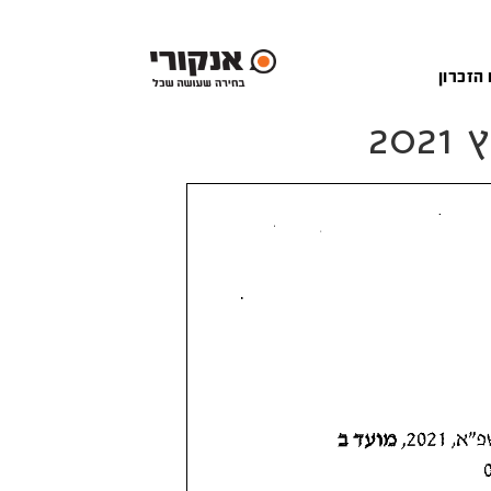
 הזכרון