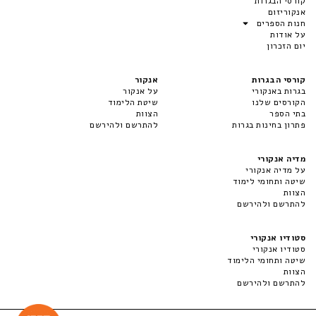
קורסי הבגרות
אנקוריזום
חנות הספרים
על אודות
יום הזכרון
קורסי הבגרות
אנקור
בגרות באנקורי
על אנקור
הקורסים שלנו
שיטת הלימוד
בתי הספר
הצוות
פתרון בחינות בגרות
להתרשם ולהירשם
מדיה אנקורי
על מדיה אנקורי
שיטה ותחומי לימוד
הצוות
להתרשם ולהירשם
סטודיו אנקורי
סטודיו אנקורי
שיטה ותחומי הלימוד
הצוות
להתרשם ולהירשם