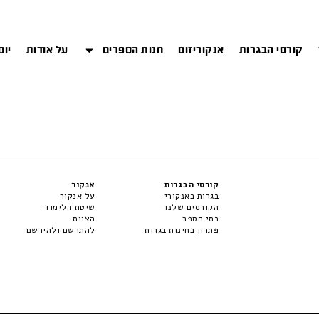
קורסי הבגרות
אנקוריזום
חנות הספרים
על אודות
יום
קורסי הבגרות
אנקור
בגרות באנקורי
על אנקור
הקורסים שלנו
שיטת הלימוד
בתי הספר
הצוות
פתרון בחינות בגרות
להתרשם ולהירשם