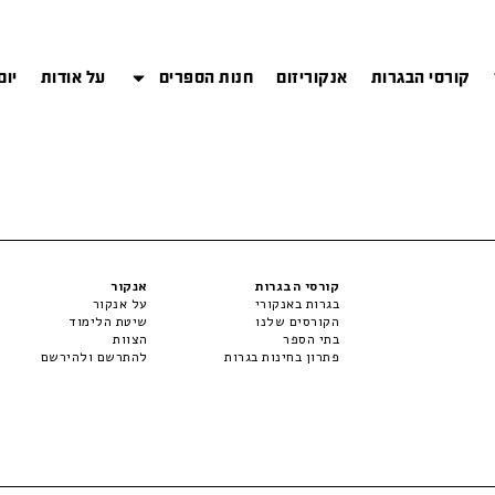
קורסי הבגרות
אנקוריזום
חנות הספרים
על אודות
יום
קורסי הבגרות
אנקור
בגרות באנקורי
על אנקור
הקורסים שלנו
שיטת הלימוד
בתי הספר
הצוות
פתרון בחינות בגרות
להתרשם ולהירשם