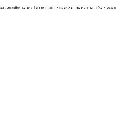
- כל הזכויות שמורות לאנקורי | אתר:
סודה
| עיצוב:
©2020
LuckyBox. הצהרת פרטיות