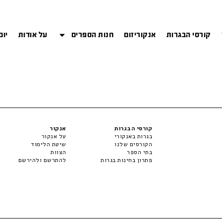
קורסי הבגרות
אנקוריזום
חנות הספרים
על אודות
יום
קורסי הבגרות
אנקור
בגרות באנקורי
על אנקור
הקורסים שלנו
שיטת הלימוד
בתי הספר
הצוות
פתרון בחינות בגרות
להתרשם ולהירשם