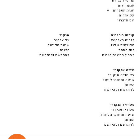
קורסי הבגרות
אנקוריזום
חנות הספרים
על אודות
יום הזכרון
קורסי הבגרות
אנקור
בגרות באנקורי
על אנקור
הקורסים שלנו
שיטת הלימוד
בתי הספר
הצוות
פתרון בחינות בגרות
להתרשם ולהירשם
מדיה אנקורי
על מדיה אנקורי
שיטה ותחומי לימוד
הצוות
להתרשם ולהירשם
סטודיו אנקורי
סטודיו אנקורי
שיטה ותחומי הלימוד
הצוות
להתרשם ולהירשם