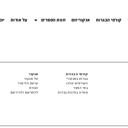
קורסי הבגרות
אנקוריזום
חנות הספרים
על אודות
יום
קורסי הבגרות
אנקור
בגרות באנקורי
על אנקור
הקורסים שלנו
שיטת הלימוד
בתי הספר
הצוות
פתרון בחינות בגרות
להתרשם ולהירשם