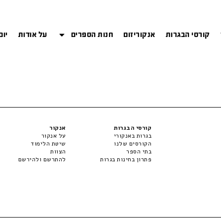
קורסי הבגרות
אנקוריזום
חנות הספרים
על אודות
יום
קורסי הבגרות
אנקור
בגרות באנקורי
על אנקור
הקורסים שלנו
שיטת הלימוד
בתי הספר
הצוות
פתרון בחינות בגרות
להתרשם ולהירשם