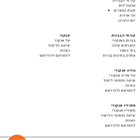
קורסי הבגרות
אנקוריזום
חנות הספרים
על אודות
יום הזכרון
קורסי הבגרות
אנקור
בגרות באנקורי
על אנקור
הקורסים שלנו
שיטת הלימוד
בתי הספר
הצוות
פתרון בחינות בגרות
להתרשם ולהירשם
מדיה אנקורי
על מדיה אנקורי
שיטה ותחומי לימוד
הצוות
להתרשם ולהירשם
סטודיו אנקורי
סטודיו אנקורי
שיטה ותחומי הלימוד
הצוות
להתרשם ולהירשם