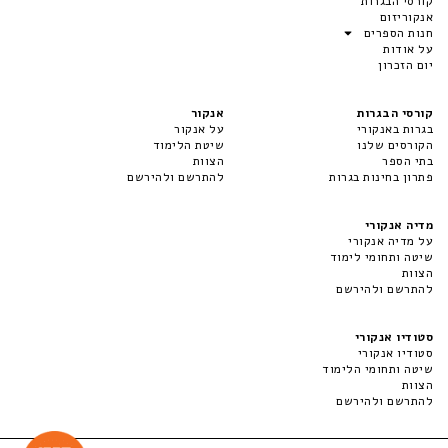
קורסי הבגרות
אנקוריזום
חנות הספרים
על אודות
יום הזכרון
קורסי הבגרות
אנקור
בגרות באנקורי
על אנקור
הקורסים שלנו
שיטת הלימוד
בתי הספר
הצוות
פתרון בחינות בגרות
להתרשם ולהירשם
מדיה אנקורי
על מדיה אנקורי
שיטה ותחומי לימוד
הצוות
להתרשם ולהירשם
סטודיו אנקורי
סטודיו אנקורי
שיטה ותחומי הלימוד
הצוות
להתרשם ולהירשם