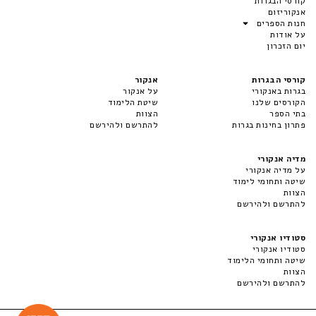
קורסי הבגרות
אנקוריזום
חנות הספרים
על אודות
יום הזכרון
קורסי הבגרות
אנקור
בגרות באנקורי
על אנקור
הקורסים שלנו
שיטת הלימוד
בתי הספר
הצוות
פתרון בחינות בגרות
להתרשם ולהירשם
מדיה אנקורי
על מדיה אנקורי
שיטה ותחומי לימוד
הצוות
להתרשם ולהירשם
סטודיו אנקורי
סטודיו אנקורי
שיטה ותחומי הלימוד
הצוות
להתרשם ולהירשם