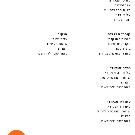
קורסי הבגרות
אנקוריזום
חנות הספרים
על אודות
יום הזכרון
קורסי הבגרות
אנקור
בגרות באנקורי
על אנקור
הקורסים שלנו
שיטת הלימוד
בתי הספר
הצוות
פתרון בחינות בגרות
להתרשם ולהירשם
מדיה אנקורי
על מדיה אנקורי
שיטה ותחומי לימוד
הצוות
להתרשם ולהירשם
סטודיו אנקורי
סטודיו אנקורי
שיטה ותחומי הלימוד
הצוות
להתרשם ולהירשם