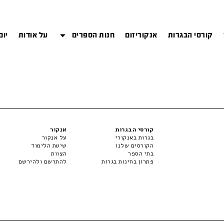
קורסי הבגרות
אנקוריזום
חנות הספרים
על אודות
יום
קורסי הבגרות
אנקור
בגרות באנקורי
על אנקור
הקורסים שלנו
שיטת הלימוד
בתי הספר
הצוות
פתרון בחינות בגרות
להתרשם ולהירשם