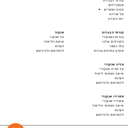
קורסי הבגרות
אנקוריזום
חנות הספרים
על אודות
יום הזכרון
קורסי הבגרות
אנקור
בגרות באנקורי
על אנקור
הקורסים שלנו
שיטת הלימוד
בתי הספר
הצוות
פתרון בחינות בגרות
להתרשם ולהירשם
מדיה אנקורי
על מדיה אנקורי
שיטה ותחומי לימוד
הצוות
להתרשם ולהירשם
סטודיו אנקורי
סטודיו אנקורי
שיטה ותחומי הלימוד
הצוות
להתרשם ולהירשם