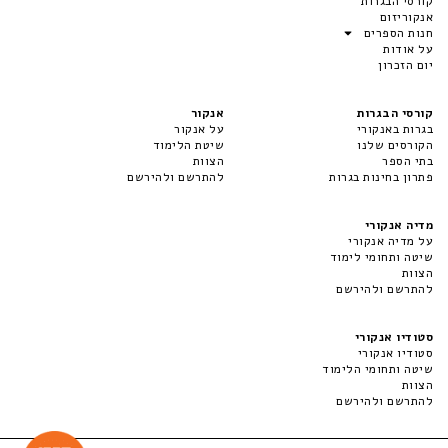
קורסי הבגרות
אנקוריזום
חנות הספרים
על אודות
יום הזכרון
קורסי הבגרות
אנקור
בגרות באנקורי
על אנקור
הקורסים שלנו
שיטת הלימוד
בתי הספר
הצוות
פתרון בחינות בגרות
להתרשם ולהירשם
מדיה אנקורי
על מדיה אנקורי
שיטה ותחומי לימוד
הצוות
להתרשם ולהירשם
סטודיו אנקורי
סטודיו אנקורי
שיטה ותחומי הלימוד
הצוות
להתרשם ולהירשם