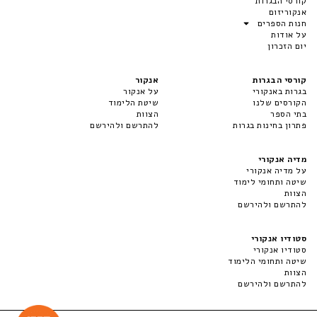
קורסי הבגרות
אנקוריזום
חנות הספרים
על אודות
יום הזכרון
קורסי הבגרות
אנקור
בגרות באנקורי
על אנקור
הקורסים שלנו
שיטת הלימוד
בתי הספר
הצוות
פתרון בחינות בגרות
להתרשם ולהירשם
מדיה אנקורי
על מדיה אנקורי
שיטה ותחומי לימוד
הצוות
להתרשם ולהירשם
סטודיו אנקורי
סטודיו אנקורי
שיטה ותחומי הלימוד
הצוות
להתרשם ולהירשם