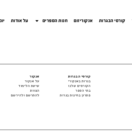
קורסי הבגרות
אנקוריזום
חנות הספרים
על אודות
יום
קורסי הבגרות
אנקור
בגרות באנקורי
על אנקור
הקורסים שלנו
שיטת הלימוד
בתי הספר
הצוות
פתרון בחינות בגרות
להתרשם ולהירשם