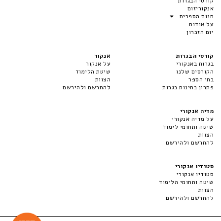
קורסי הבגרות
אנקוריזום
חנות הספרים
על אודות
יום הזכרון
קורסי הבגרות
אנקור
בגרות באנקורי
על אנקור
הקורסים שלנו
שיטת הלימוד
בתי הספר
הצוות
פתרון בחינות בגרות
להתרשם ולהירשם
מדיה אנקורי
על מדיה אנקורי
שיטה ותחומי לימוד
הצוות
להתרשם ולהירשם
סטודיו אנקורי
סטודיו אנקורי
שיטה ותחומי הלימוד
הצוות
להתרשם ולהירשם