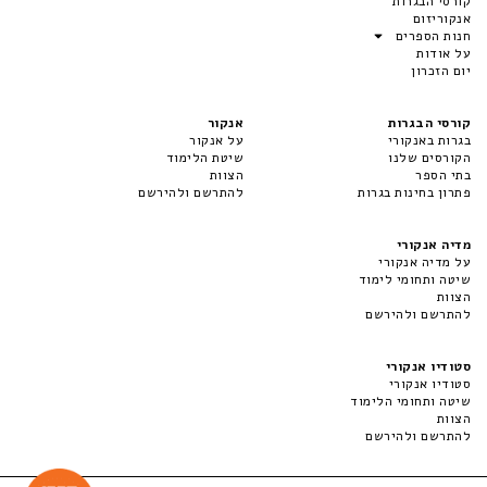
קורסי הבגרות
אנקוריזום
חנות הספרים
על אודות
יום הזכרון
קורסי הבגרות
אנקור
בגרות באנקורי
על אנקור
הקורסים שלנו
שיטת הלימוד
בתי הספר
הצוות
פתרון בחינות בגרות
להתרשם ולהירשם
מדיה אנקורי
על מדיה אנקורי
שיטה ותחומי לימוד
הצוות
להתרשם ולהירשם
סטודיו אנקורי
סטודיו אנקורי
שיטה ותחומי הלימוד
הצוות
להתרשם ולהירשם