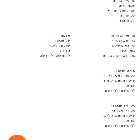
קורסי הבגרות
אנקוריזום
חנות הספרים
על אודות
יום הזכרון
קורסי הבגרות
אנקור
בגרות באנקורי
על אנקור
הקורסים שלנו
שיטת הלימוד
בתי הספר
הצוות
פתרון בחינות בגרות
להתרשם ולהירשם
מדיה אנקורי
על מדיה אנקורי
שיטה ותחומי לימוד
הצוות
להתרשם ולהירשם
סטודיו אנקורי
סטודיו אנקורי
שיטה ותחומי הלימוד
הצוות
להתרשם ולהירשם