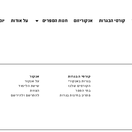
קורסי הבגרות
אנקוריזום
חנות הספרים
על אודות
יום
קורסי הבגרות
אנקור
בגרות באנקורי
על אנקור
הקורסים שלנו
שיטת הלימוד
בתי הספר
הצוות
פתרון בחינות בגרות
להתרשם ולהירשם