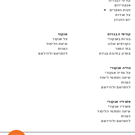
קורסי הבגרות
אנקוריזום
חנות הספרים
על אודות
יום הזכרון
קורסי הבגרות
אנקור
בגרות באנקורי
על אנקור
הקורסים שלנו
שיטת הלימוד
בתי הספר
הצוות
פתרון בחינות בגרות
להתרשם ולהירשם
מדיה אנקורי
על מדיה אנקורי
שיטה ותחומי לימוד
הצוות
להתרשם ולהירשם
סטודיו אנקורי
סטודיו אנקורי
שיטה ותחומי הלימוד
הצוות
להתרשם ולהירשם