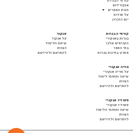
קורסי הבגרות
אנקוריזום
חנות הספרים
על אודות
יום הזכרון
קורסי הבגרות
אנקור
בגרות באנקורי
על אנקור
הקורסים שלנו
שיטת הלימוד
בתי הספר
הצוות
פתרון בחינות בגרות
להתרשם ולהירשם
מדיה אנקורי
על מדיה אנקורי
שיטה ותחומי לימוד
הצוות
להתרשם ולהירשם
סטודיו אנקורי
סטודיו אנקורי
שיטה ותחומי הלימוד
הצוות
להתרשם ולהירשם