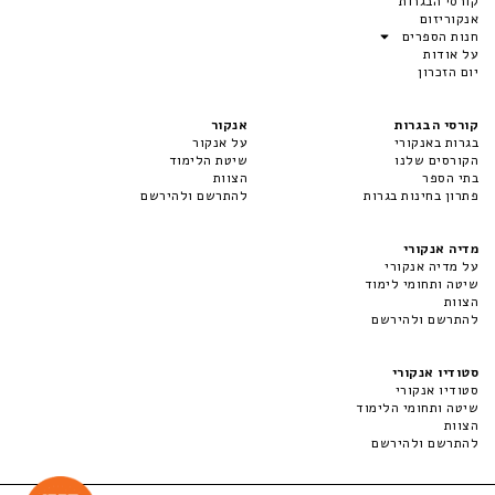
קורסי הבגרות
אנקוריזום
חנות הספרים
על אודות
יום הזכרון
קורסי הבגרות
אנקור
בגרות באנקורי
על אנקור
הקורסים שלנו
שיטת הלימוד
בתי הספר
הצוות
פתרון בחינות בגרות
להתרשם ולהירשם
מדיה אנקורי
על מדיה אנקורי
שיטה ותחומי לימוד
הצוות
להתרשם ולהירשם
סטודיו אנקורי
סטודיו אנקורי
שיטה ותחומי הלימוד
הצוות
להתרשם ולהירשם