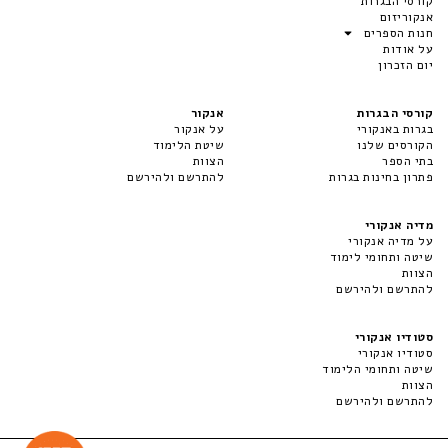
קורסי הבגרות
אנקוריזום
חנות הספרים
על אודות
יום הזכרון
קורסי הבגרות
אנקור
בגרות באנקורי
על אנקור
הקורסים שלנו
שיטת הלימוד
בתי הספר
הצוות
פתרון בחינות בגרות
להתרשם ולהירשם
מדיה אנקורי
על מדיה אנקורי
שיטה ותחומי לימוד
הצוות
להתרשם ולהירשם
סטודיו אנקורי
סטודיו אנקורי
שיטה ותחומי הלימוד
הצוות
להתרשם ולהירשם