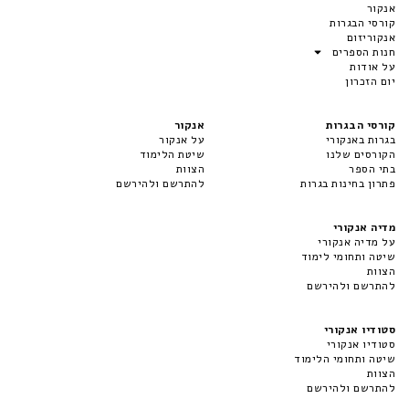
אנקור
קורסי הבגרות
אנקוריזום
חנות הספרים
על אודות
יום הזכרון
קורסי הבגרות
אנקור
בגרות באנקורי
על אנקור
הקורסים שלנו
שיטת הלימוד
בתי הספר
הצוות
פתרון בחינות בגרות
להתרשם ולהירשם
מדיה אנקורי
על מדיה אנקורי
שיטה ותחומי לימוד
הצוות
להתרשם ולהירשם
סטודיו אנקורי
סטודיו אנקורי
שיטה ותחומי הלימוד
הצוות
להתרשם ולהירשם