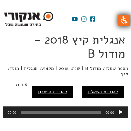
אנגלית קיץ 2018 –
מודול B
מספר שאלון: מודול B | שנה: 2018 | מקצוע: אנגלית | מועד:
קיץ
נגן
אודיו:
אודיו
להורדת השאלון
להורדת הפתרון
00:00
00:00