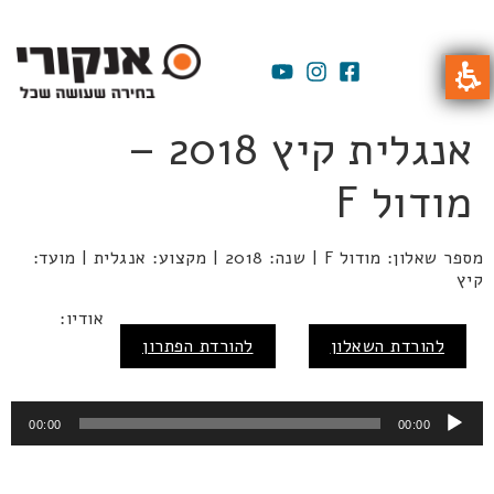
אנגלית קיץ 2018 –
מודול F
מספר שאלון: מודול F | שנה: 2018 | מקצוע: אנגלית | מועד:
קיץ
נגן
אודיו:
אודיו
להורדת השאלון
להורדת הפתרון
00:00
00:00