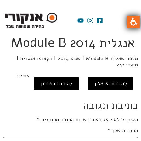
אנגלית 2014 Module B
מספר שאלון: Module B | שנה: 2014 | מקצוע: אנגלית |
מועד: קיץ
אודיו:
להורדת השאלון
להורדת הפתרון
כתיבת תגובה
האימייל לא יוצג באתר.
שדות החובה מסומנים
*
התגובה שלך
*