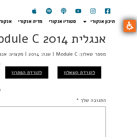
תיכון אנקורי
סטודיו אנקורי
מדיה אנקורי
אנקור
אנגלית 2014 Module C
מספר שאלון: Module C | שנה: 2014 | מקצוע: אנגלית | מועד: קיץ
א
להורדת השאלון
להורדת הפתרון
כ
ה
התגובה שלך
*