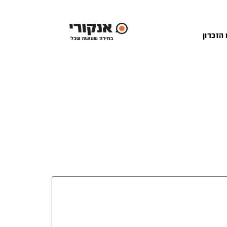
 הזכרון