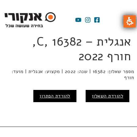
אנגלית – C, 16382,
חורף 2022
מספר שאלון: 16382 | שנה: 2022 | מקצוע: אנגלית | מועד:
חורף
להורדת השאלון
להורדת הפתרון