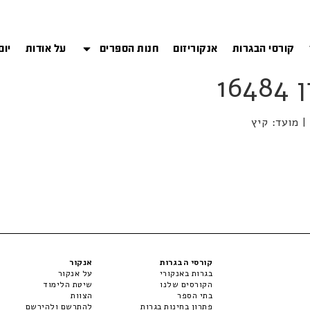
קורסי הבגרות
אנקוריזום
חנות הספרים
על אודות
יום
קורסי הבגרות
אנקור
בגרות באנקורי
על אנקור
הקורסים שלנו
שיטת הלימוד
בתי הספר
הצוות
פתרון בחינות בגרות
להתרשם ולהירשם