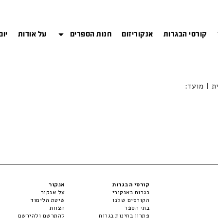
קורסי הבגרות
אנקוריזום
חנות הספרים
על אודות
יום
קורסי הבגרות
אנקור
בגרות באנקורי
על אנקור
הקורסים שלנו
שיטת הלימוד
בתי הספר
הצוות
פתרון בחינות בגרות
להתרשם ולהירשם