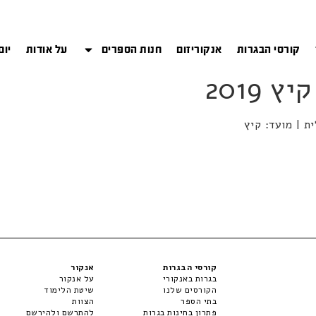
קורסי הבגרות
אנקוריזום
חנות הספרים
על אודות
יום
קורסי הבגרות
אנקור
בגרות באנקורי
על אנקור
הקורסים שלנו
שיטת הלימוד
בתי הספר
הצוות
פתרון בחינות בגרות
להתרשם ולהירשם