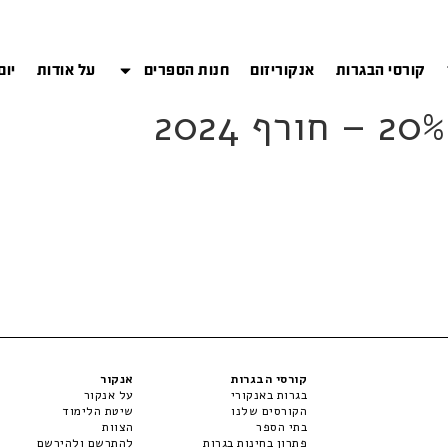
קורסי הבגרות
אנקוריזום
חנות הספרים
על אודות
יום
קורסי הבגרות
אנקור
בגרות באנקורי
על אנקור
הקורסים שלנו
שיטת הלימוד
בתי הספר
הצוות
פתרון בחינות בגרות
להתרשם ולהירשם