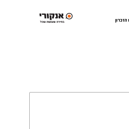
 הזכרון