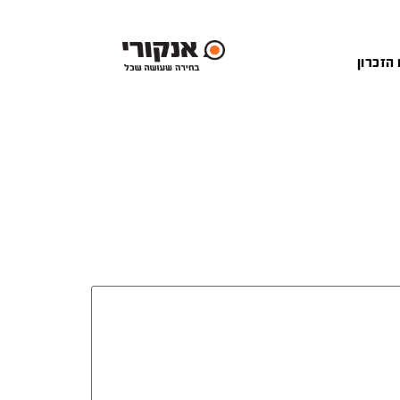
 הזכרון