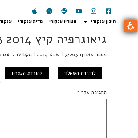
תיכון אנקורי
סטודיו אנקורי
מדיה אנקורי
אנקור
גיאוגרפיה קיץ 2014 57203
מספר שאלון: 57203 | שנה: 2014 | מקצוע: גיאוגרפיה | מועד: קיץ
כ
להורדת השאלון
להורדת הפתרון
ה
התגובה שלך
*