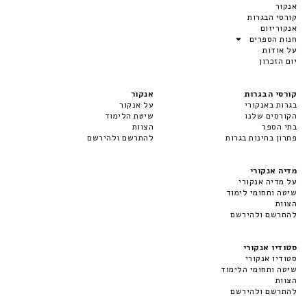
אנקור
קורסי הבגרות
אנקוריזום
חנות הספרים
על אודות
יום הזכרון
קורסי הבגרות
אנקור
בגרות באנקורי
על אנקור
הקורסים שלנו
שיטת הלימוד
בתי הספר
הצוות
פתרון בחינות בגרות
להתרשם ולהירשם
מדיה אנקורי
על מדיה אנקורי
שיטה ותחומי לימוד
הצוות
להתרשם ולהירשם
סטודיו אנקורי
סטודיו אנקורי
שיטה ותחומי הלימוד
הצוות
להתרשם ולהירשם