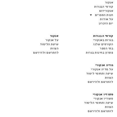
אנקור
קורסי הבגרות
אנקוריזום
חנות הספרים
על אודות
יום הזכרון
קורסי הבגרות
אנקור
בגרות באנקורי
על אנקור
הקורסים שלנו
שיטת הלימוד
בתי הספר
הצוות
פתרון בחינות בגרות
להתרשם ולהירשם
מדיה אנקורי
על מדיה אנקורי
שיטה ותחומי לימוד
הצוות
להתרשם ולהירשם
סטודיו אנקורי
סטודיו אנקורי
שיטה ותחומי הלימוד
הצוות
להתרשם ולהירשם