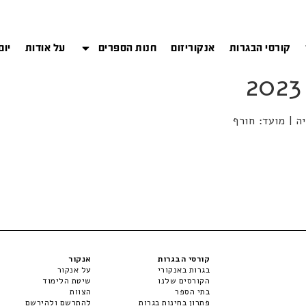
קורסי הבגרות
אנקוריזום
חנות הספרים
על אודות
יום
קורסי הבגרות
אנקור
בגרות באנקורי
על אנקור
הקורסים שלנו
שיטת הלימוד
בתי הספר
הצוות
פתרון בחינות בגרות
להתרשם ולהירשם